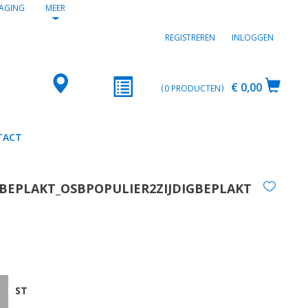
AGING
MEER
REGISTREREN
INLOGGEN
€ 0,00
0
PRODUCTEN
TACT
BEPLAKT_OSBPOPULIER2ZIJDIGBEPLAKT
ST