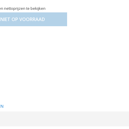
n nettoprijzen te bekijken
NIET OP VOORRAAD
EN