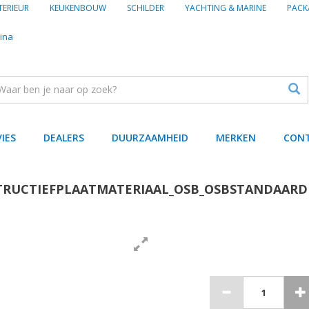
TERIEUR
KEUKENBOUW
SCHILDER
YACHTING & MARINE
PACK
ina
VIES
DEALERS
DUURZAAMHEID
MERKEN
CON
TRUCTIEFPLAATMATERIAAL_OSB_OSBSTANDAARD