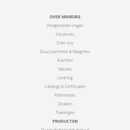
OVER MAIBURG
Veelgestelde vragen
Vacatures
Over ons
Duurzaamheid & Maigreen
Klachten
Nieuws
Levering
Catalogi & Certificaten
Referenties
Dealers
Trainingen
PRODUCTEN
Decoratief plaatmateriaal