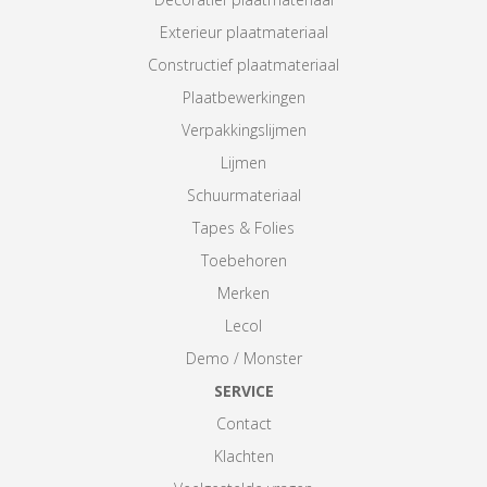
Exterieur plaatmateriaal
Constructief plaatmateriaal
Plaatbewerkingen
Verpakkingslijmen
Lijmen
Schuurmateriaal
Tapes & Folies
Toebehoren
Merken
Lecol
Demo / Monster
SERVICE
Contact
Klachten