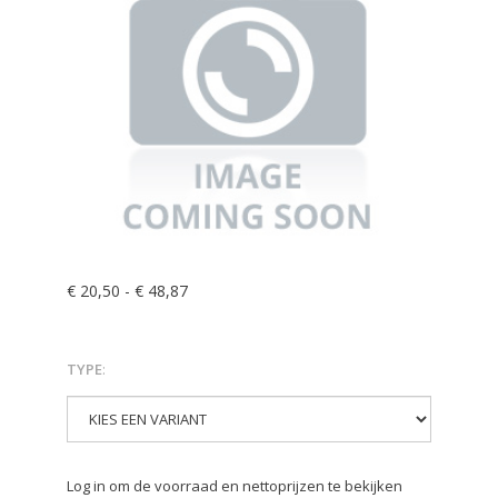
€ 20,50
-
€ 48,87
TYPE
:
Log in om de voorraad en nettoprijzen te bekijken