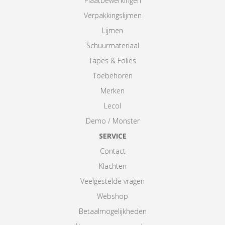
Plaatbewerkingen
Verpakkingslijmen
Lijmen
Schuurmateriaal
Tapes & Folies
Toebehoren
Merken
Lecol
Demo / Monster
SERVICE
Contact
Klachten
Veelgestelde vragen
Webshop
Betaalmogelijkheden