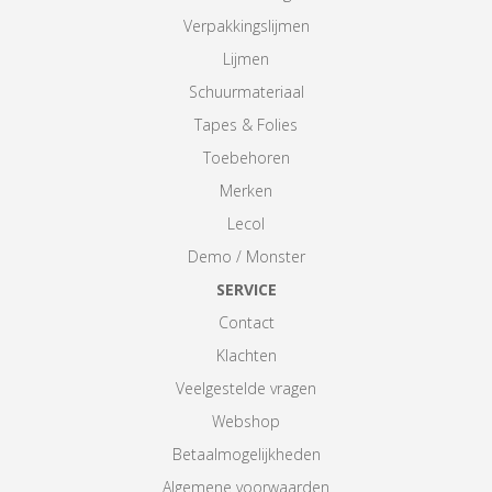
Verpakkingslijmen
Lijmen
Schuurmateriaal
Tapes & Folies
Toebehoren
Merken
Lecol
Demo / Monster
SERVICE
Contact
Klachten
Veelgestelde vragen
Webshop
Betaalmogelijkheden
Algemene voorwaarden