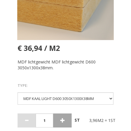
€ 36,94 / M2
MDF lichtgewicht MDF lichtgewicht D600
3050x1300x38mm.
TYPE
:
ST
3,96M2 = 1ST