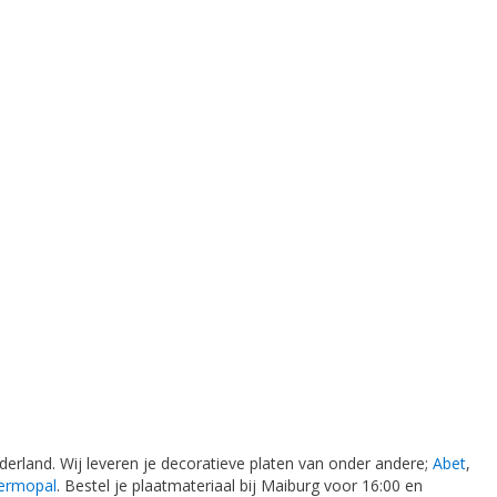
erland. Wij leveren je decoratieve platen van onder andere;
Abet
,
ermopal
. Bestel je plaatmateriaal bij Maiburg voor 16:00 en