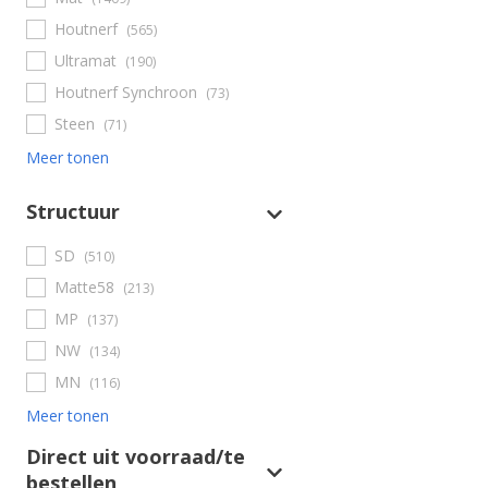
Houtnerf
(565)
Ultramat
(190)
Houtnerf Synchroon
(73)
Steen
(71)
Meer tonen
Structuur
SD
(510)
Matte58
(213)
MP
(137)
NW
(134)
MN
(116)
Meer tonen
Direct uit voorraad/te
bestellen