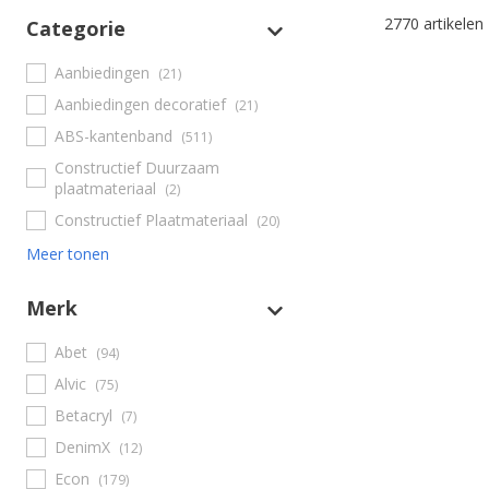
2770 artikelen
Categorie
Aanbiedingen
(21)
Aanbiedingen decoratief
(21)
ABS-kantenband
(511)
Constructief Duurzaam
plaatmateriaal
(2)
Constructief Plaatmateriaal
(20)
Meer tonen
Merk
Abet
(94)
Alvic
(75)
Betacryl
(7)
DenimX
(12)
Econ
(179)