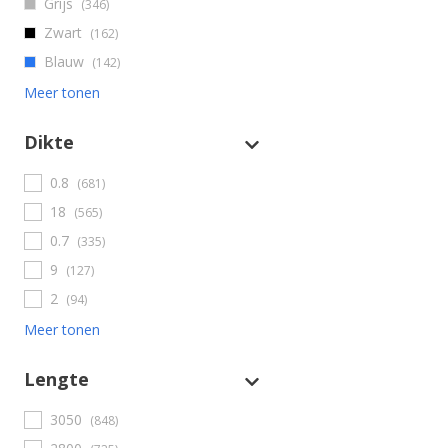
Grijs
(346)
Zwart
(162)
Blauw
(142)
Meer tonen
Dikte
0.8
(681)
18
(565)
0.7
(335)
9
(127)
2
(94)
Meer tonen
Lengte
3050
(848)