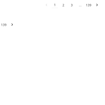
1
2
3
…
139
139