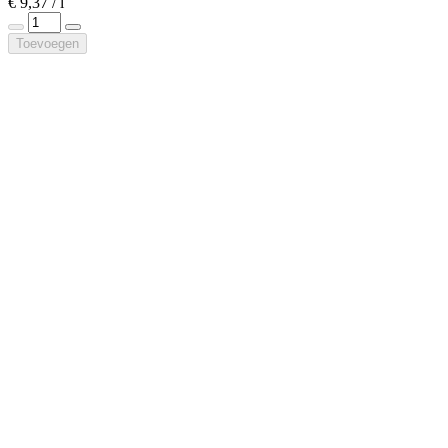
€ 9,37 / l
Toevoegen