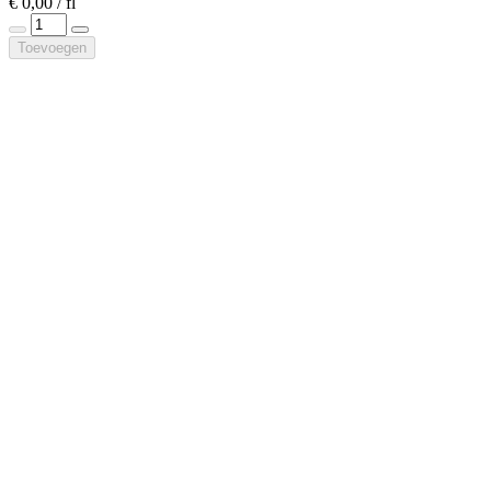
€ 0,00 / fl
Toevoegen