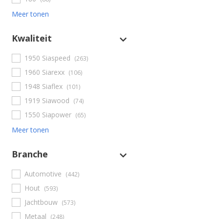
Meer tonen
Kwaliteit
1950 Siaspeed
(263)
1960 Siarexx
(106)
1948 Siaflex
(101)
1919 Siawood
(74)
1550 Siapower
(65)
Meer tonen
Branche
Automotive
(442)
Hout
(593)
Jachtbouw
(573)
Metaal
(248)