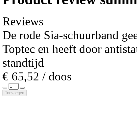
Reviews
De rode Sia-schuurband geef
Toptec en heeft door antist
standtijd
€ 65,52 / doos
Toevoegen