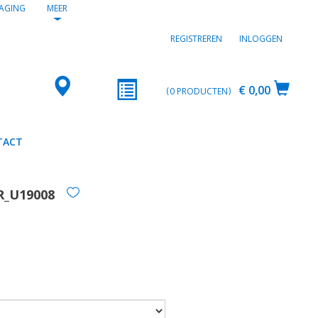
AGING
MEER
REGISTREREN
INLOGGEN
€ 0,00
0
PRODUCTEN
TACT
_U19008