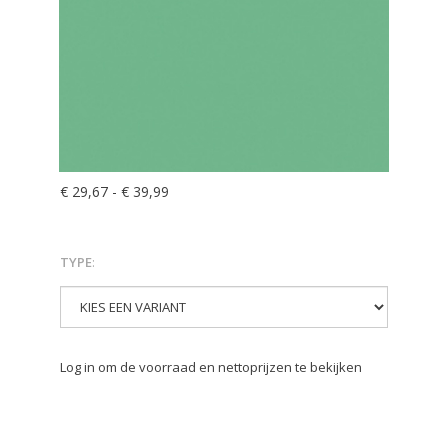
€ 29,67
-
€ 39,99
TYPE
:
Log in om de voorraad en nettoprijzen te bekijken