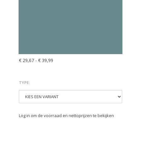
€ 29,67
-
€ 39,99
TYPE
:
Log in om de voorraad en nettoprijzen te bekijken