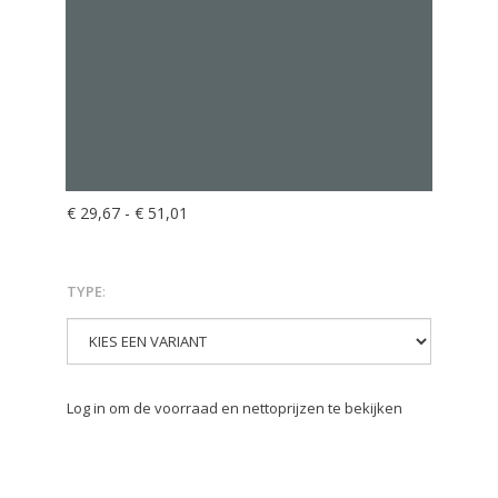
€ 29,67
-
€ 51,01
TYPE
:
Log in om de voorraad en nettoprijzen te bekijken