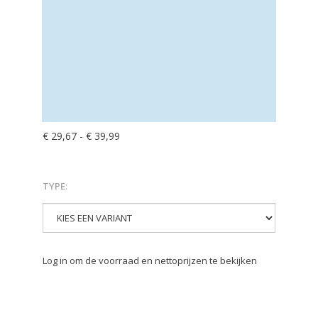
€ 29,67
-
€ 39,99
TYPE
:
Log in om de voorraad en nettoprijzen te bekijken