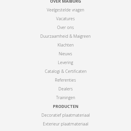
OVER MAIBURG
Veelgestelde vragen
Vacatures
Over ons
Duurzaamheid & Maigreen
Klachten
Nieuws
Levering
Catalogi & Certificaten
Referenties
Dealers
Trainingen
PRODUCTEN
Decoratief plaatmateriaal
Exterieur plaatmateriaal