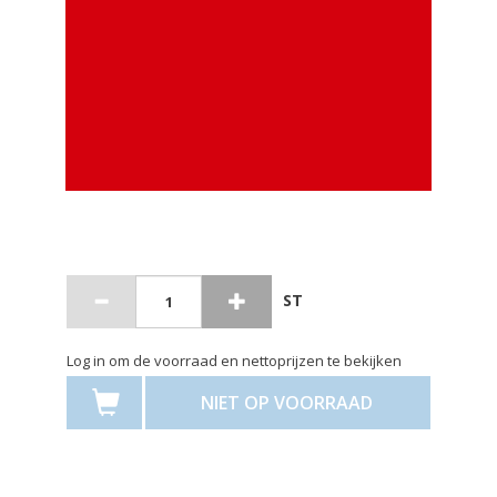
ST
Log in om de voorraad en nettoprijzen te bekijken
NIET OP VOORRAAD