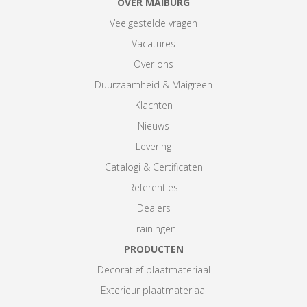
OVER MAIBURG
Veelgestelde vragen
Vacatures
Over ons
Duurzaamheid & Maigreen
Klachten
Nieuws
Levering
Catalogi & Certificaten
Referenties
Dealers
Trainingen
PRODUCTEN
Decoratief plaatmateriaal
Exterieur plaatmateriaal