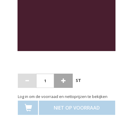
ST
Log in om de voorraad en nettoprijzen te bekijken
NIET OP VOORRAAD