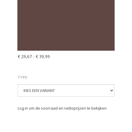
€ 29,67
-
€ 39,99
TYPE
:
Log in om de voorraad en nettoprijzen te bekijken