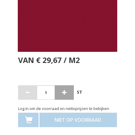
VAN € 29,67 / M2
ST
Log in om de voorraad en nettoprijzen te bekijken
NIET OP VOORRAAD