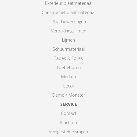
Exterieur plaatmateriaal
Constructief plaatmateriaal
Plaatbewerkingen
Verpakkingslijmen
Lijmen
Schuurmateriaal
Tapes & Folies
Toebehoren
Merken
Lecol
Demo / Monster
SERVICE
Contact
Klachten
Veelgestelde vragen