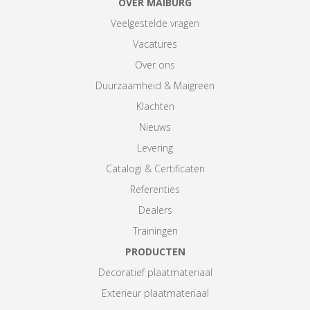
OVER MAIBURG
Veelgestelde vragen
Vacatures
Over ons
Duurzaamheid & Maigreen
Klachten
Nieuws
Levering
Catalogi & Certificaten
Referenties
Dealers
Trainingen
PRODUCTEN
Decoratief plaatmateriaal
Exterieur plaatmateriaal