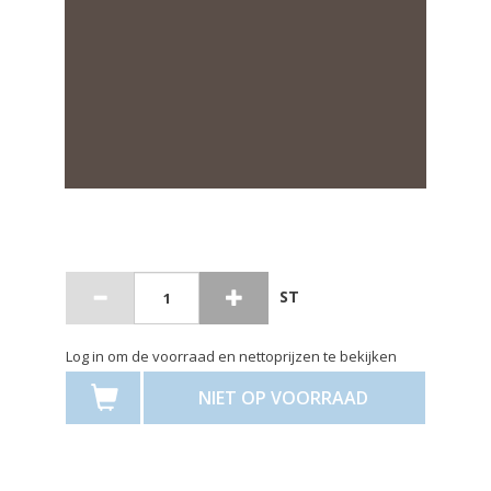
ST
Log in om de voorraad en nettoprijzen te bekijken
NIET OP VOORRAAD