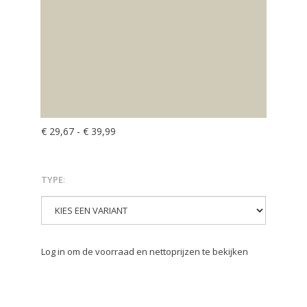
€ 29,67
-
€ 39,99
TYPE
:
Log in om de voorraad en nettoprijzen te bekijken