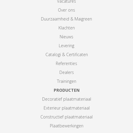
Vacatures
Over ons
Duurzaamheid & Maigreen
Klachten
Nieuws
Levering
Catalogi & Certificaten
Referenties
Dealers
Trainingen
PRODUCTEN
Decoratief plaatmateriaal
Exterieur plaatmateriaal
Constructief plaatmateriaal
Plaatbewerkingen